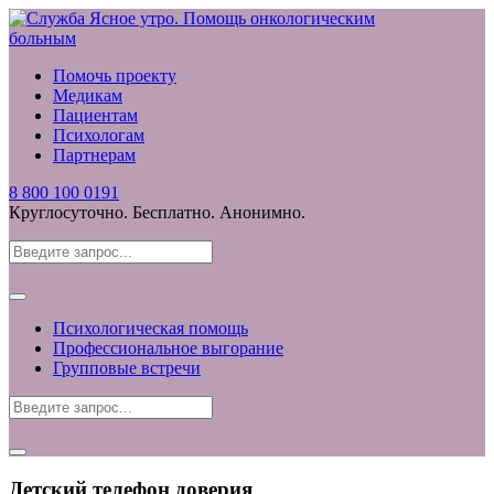
Помочь проекту
Медикам
Пациентам
Психологам
Партнерам
8 800 100 0191
Круглосуточно. Бесплатно. Анонимно.
Психологическая помощь
Профессиональное выгорание
Групповые встречи
Детский телефон доверия