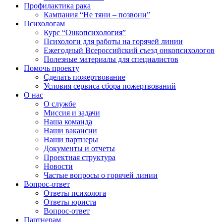
Профилактика рака
Кампания “Не тяни – позвони”
Психологам
Курс “Онкопсихология”
Психологи для работы на горячей линии
Ежегодный Всероссийский cъезд онкопсихологов
Полезные материалы для специалистов
Помочь проекту
Сделать пожертвование
Условия сервиса сбора пожертвований
О нас
О службе
Миссия и задачи
Наша команда
Наши вакансии
Наши партнеры
Документы и отчеты
Проектная структура
Новости
Частые вопросы о горячей линии
Вопрос-ответ
Ответы психолога
Ответы юриста
Вопрос-ответ
Партнерам