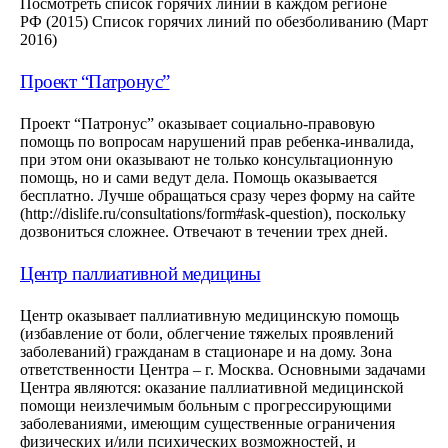
Посмотреть список горячих линий в каждом регионе
РФ (2015) Список горячих линий по обезболиванию (Март
2016)
Проект “Патронус”
Проект “Патронус” оказывает социально-правовую
помощь по вопросам нарушений прав ребенка-инвалида,
при этом они оказывают не только консультационную
помощь, но и сами ведут дела. Помощь оказывается
бесплатно. Лучше обращаться сразу через форму на сайте
(http://dislife.ru/consultations/form#ask-question), поскольку
дозвониться сложнее. Отвечают в течении трех дней.
Центр паллиативной медицины
Центр оказывает паллиативную медицинскую помощь
(избавление от боли, облегчение тяжелых проявлений
заболеваний) гражданам в стационаре и на дому. Зона
ответственности Центра – г. Москва. Основными задачами
Центра являются: оказание паллиативной медицинской
помощи неизлечимым больным с прогрессирующими
заболеваниями, имеющим существенные ограничения
физических и/или психических возможностей, и