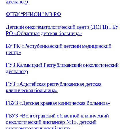
диспансер
ФГБУ “РНИОИ” МЗ РФ
Детский онкогематологический центр (ДОГЦ) ГБУ
РО «Областная детская больница»
БУ РК «Республиканский детский медицинский
центр»
ГУЗ Калмыцкий Республиканский онкологический
диспансер
ГУЗ «Адыгейская республиканская детская
клиническая больница»
ГБУЗ «Детская краевая клиническая больница»
ГБУЗ «Волгоградский областной клинический
онкологический диспансер №1», детский
онкогематологический центр