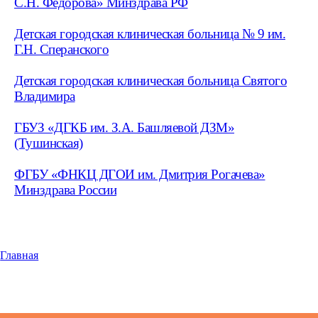
С.Н. Федорова» Минздрава РФ
Детская городская клиническая больница № 9 им.
Г.Н. Сперанского
Детская городская клиническая больница Святого
Владимира
ГБУЗ «ДГКБ им. З.А. Башляевой ДЗМ»
(Тушинская)
ФГБУ «ФНКЦ ДГОИ им. Дмитрия Рогачева»
Минздрава России
Главная