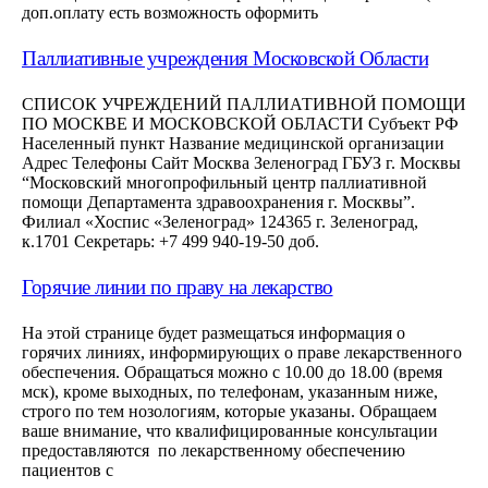
доп.оплату есть возможность оформить
Паллиативные учреждения Московской Области
СПИСОК УЧРЕЖДЕНИЙ ПАЛЛИАТИВНОЙ ПОМОЩИ
ПО МОСКВЕ И МОСКОВСКОЙ ОБЛАСТИ Субъект РФ
Населенный пункт Название медицинской организации
Адрес Телефоны Сайт Москва Зеленоград ГБУЗ г. Москвы
“Московский многопрофильный центр паллиативной
помощи Департамента здравоохранения г. Москвы”.
Филиал «Хоспис «Зеленоград» 124365 г. Зеленоград,
к.1701 Секретарь: +7 499 940-19-50 доб.
Горячие линии по праву на лекарство
На этой странице будет размещаться информация о
горячих линиях, информирующих о праве лекарственного
обеспечения. Обращаться можно с 10.00 до 18.00 (время
мск), кроме выходных, по телефонам, указанным ниже,
строго по тем нозологиям, которые указаны. Обращаем
ваше внимание, что квалифицированные консультации
предоставляются по лекарственному обеспечению
пациентов с