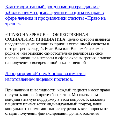
Благотворительный фонд помощи гражданам с
заболеваниями органа зрения и защиты их прав в
сфере лечения и профилактики слепоты «Право на
зрение»
«ПРАВО НА ЗРЕНИЕ!» – ОБЩЕСТВЕННАЯ
СОЦИАЛЬНАЯ ИНИЦИАТИВА, целью которой является
предотвращение основных причин устранимой слепоты и
потери зрения людей. Если Вам или Вашим близким и
родным -невозможно самостоятельно реализовать свои
права и законные интересы в сфере охраны зрения, а также
на получение своевременной и качественной
Лаборатория «Protez Studio» занимается
изготовлением лицевых протезов.
При наличии инвалидности, каждый пациент имеет право
получить лицевой протез бесплатно. Мы оказываем
консультативную поддержку в этом вопросе. К каждому
пациенту применяется индивидуальный подход, наши
консультанты помогают пациенту решить все вопросы от
стадии получения финансирования до изготовления