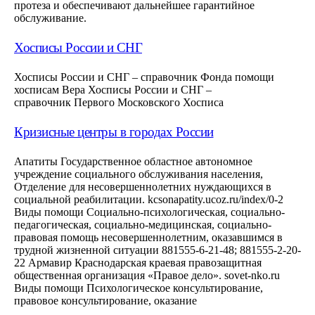
протеза и обеспечивают дальнейшее гарантийное
обслуживание.
Хосписы России и СНГ
Хосписы России и СНГ – справочник Фонда помощи
хосписам Вера Хосписы России и СНГ –
справочник Первого Московского Хосписа
Кризисные центры в городах России
Апатиты Государственное областное автономное
учреждение социального обслуживания населения,
Отделение для несовершеннолетних нуждающихся в
социальной реабилитации. kcsonapatity.ucoz.ru/index/0-2
Виды помощи Социально-психологическая, социально-
педагогическая, социально-медицинская, социально-
правовая помощь несовершеннолетним, оказавшимся в
трудной жизненной ситуации 881555-6-21-48; 881555-2-20-
22 Армавир Краснодарская краевая правозащитная
общественная организация «Правое дело». sovet-nko.ru
Виды помощи Психологическое консультирование,
правовое консультирование, оказание