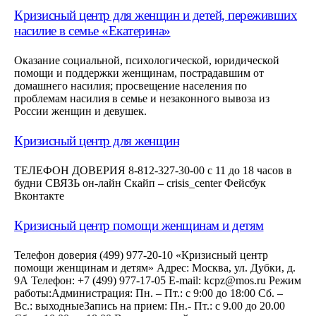
Кризисный центр для женщин и детей, переживших
насилие в семье «Екатерина»
Оказание социальной, психологической, юридической
помощи и поддержки женщинам, пострадавшим от
домашнего насилия; просвещение населения по
проблемам насилия в семье и незаконного вывоза из
России женщин и девушек.
Кризисный центр для женщин
ТЕЛЕФОН ДОВЕРИЯ 8-812-327-30-00 с 11 до 18 часов в
будни СВЯЗЬ он-лайн Скайп – crisis_center Фейсбук
Вконтакте
Кризисный центр помощи женщинам и детям
Телефон доверия (499) 977-20-10 «Кризисный центр
помощи женщинам и детям» Адрес: Москва, ул. Дубки, д.
9А Телефон: +7 (499) 977-17-05 E-mail: kcpz@mos.ru Режим
работы:Администрация: Пн. – Пт.: с 9:00 до 18:00 Сб. –
Вс.: выходныеЗапись на прием: Пн.- Пт.: с 9.00 до 20.00