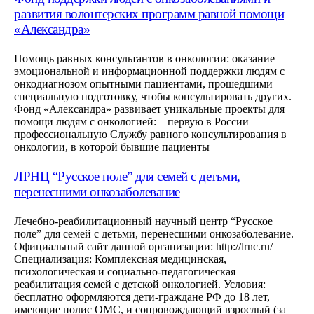
развития волонтерских программ равной помощи
«Александра»
Помощь равных консультантов в онкологии: оказание
эмоциональной и информационной поддержки людям с
онкодиагнозом опытными пациентами, прошедшими
специальную подготовку, чтобы консультировать других.
Фонд «Александра» развивает уникальные проекты для
помощи людям с онкологией: – первую в России
профессиональную Службу равного консультирования в
онкологии, в которой бывшие пациенты
ЛРНЦ “Русское поле” для семей с детьми,
перенесшими онкозаболевание
Лечебно-реабилитационный научный центр “Русское
поле” для семей с детьми, перенесшими онкозаболевание.
Официальный сайт данной организации: http://lrnc.ru/
Специализация: Комплексная медицинская,
психологическая и социально-педагогическая
реабилитация семей с детской онкологией. Условия:
бесплатно оформляются дети-граждане РФ до 18 лет,
имеющие полис ОМС, и сопровождающий взрослый (за