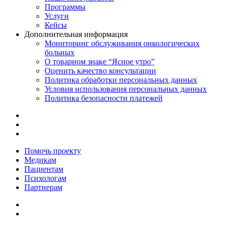
Программы
Услуги
Кейсы
Дополнительная информация
Мониторинг обслуживания онкологических
больных
О товарном знаке “Ясное утро”
Оценить качество консультации
Политика обработки персональных данных
Условия использования персональных данных
Политика безопасности платежей
Помочь проекту
Медикам
Пациентам
Психологам
Партнерам