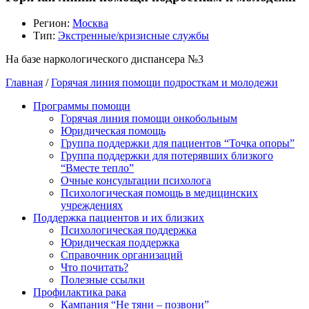
Регион:
Москва
Тип:
Экстренные/кризисные службы
На базе наркологического диспансера №3
Главная
/
Горячая линия помощи подросткам и молодежи
Программы помощи
Горячая линия помощи онкобольным
Юридическая помощь
Группа поддержки для пациентов “Точка опоры”
Группа поддержки для потерявших близкого
“Вместе тепло”
Очные консультации психолога
Психологическая помощь в медицинских
учреждениях
Поддержка пациентов и их близких
Психологическая поддержка
Юридическая поддержка
Справочник организаций
Что почитать?
Полезные ссылки
Профилактика рака
Кампания “Не тяни – позвони”