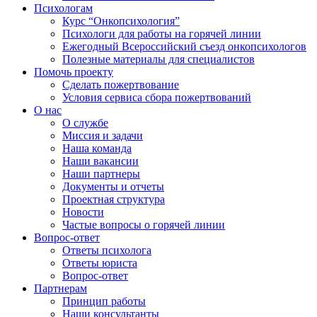
Психологам
Курс “Онкопсихология”
Психологи для работы на горячей линии
Ежегодный Всероссийский cъезд онкопсихологов
Полезные материалы для специалистов
Помочь проекту
Сделать пожертвование
Условия сервиса сбора пожертвований
О нас
О службе
Миссия и задачи
Наша команда
Наши вакансии
Наши партнеры
Документы и отчеты
Проектная структура
Новости
Частые вопросы о горячей линии
Вопрос-ответ
Ответы психолога
Ответы юриста
Вопрос-ответ
Партнерам
Принцип работы
Наши консультанты