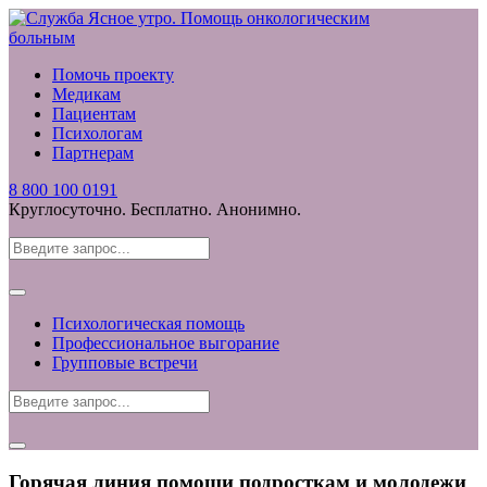
Помочь проекту
Медикам
Пациентам
Психологам
Партнерам
8 800 100 0191
Круглосуточно. Бесплатно. Анонимно.
Психологическая помощь
Профессиональное выгорание
Групповые встречи
Горячая линия помощи подросткам и молодежи