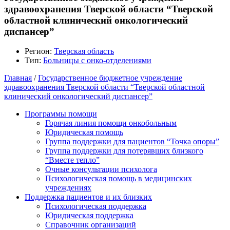
здравоохранения Тверской области “Тверской
областной клинический онкологический
диспансер”
Регион:
Тверская область
Тип:
Больницы с онко-отделениями
Главная
/
Государственное бюджетное учреждение
здравоохранения Тверской области “Тверской областной
клинический онкологический диспансер”
Программы помощи
Горячая линия помощи онкобольным
Юридическая помощь
Группа поддержки для пациентов “Точка опоры”
Группа поддержки для потерявших близкого
“Вместе тепло”
Очные консультации психолога
Психологическая помощь в медицинских
учреждениях
Поддержка пациентов и их близких
Психологическая поддержка
Юридическая поддержка
Справочник организаций