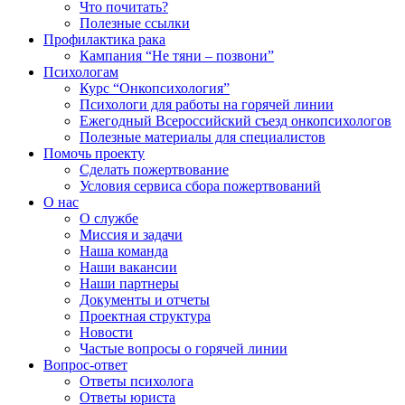
Что почитать?
Полезные ссылки
Профилактика рака
Кампания “Не тяни – позвони”
Психологам
Курс “Онкопсихология”
Психологи для работы на горячей линии
Ежегодный Всероссийский cъезд онкопсихологов
Полезные материалы для специалистов
Помочь проекту
Сделать пожертвование
Условия сервиса сбора пожертвований
О нас
О службе
Миссия и задачи
Наша команда
Наши вакансии
Наши партнеры
Документы и отчеты
Проектная структура
Новости
Частые вопросы о горячей линии
Вопрос-ответ
Ответы психолога
Ответы юриста