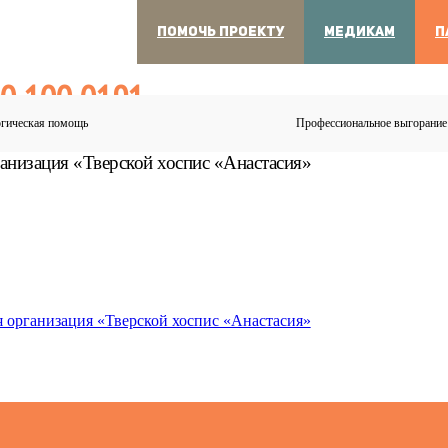
ПОМОЧЬ ПРОЕКТУ
МЕДИКАМ
П
00 100 0191
гическая помощь
Профессиональное выгорание
очно. Бесплатно. Анонимно.
анизация «Тверской хоспис «Анастасия»
 организация «Тверской хоспис «Анастасия»