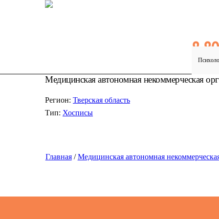
8 8
Психоло
Круглосут
Медицинская автономная некоммерческая орг
Регион:
Тверская область
Тип:
Хосписы
Главная
/
Медицинская автономная некоммерческая