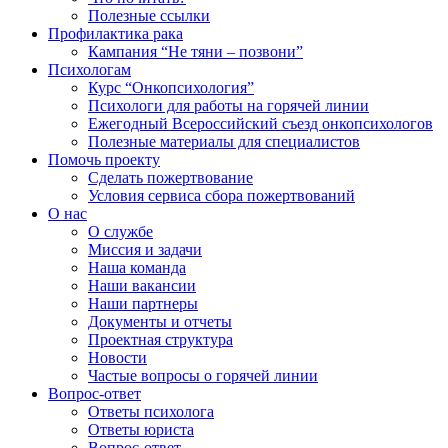
Полезные ссылки
Профилактика рака
Кампания “Не тяни – позвони”
Психологам
Курс “Онкопсихология”
Психологи для работы на горячей линии
Ежегодный Всероссийский cъезд онкопсихологов
Полезные материалы для специалистов
Помочь проекту
Сделать пожертвование
Условия сервиса сбора пожертвований
О нас
О службе
Миссия и задачи
Наша команда
Наши вакансии
Наши партнеры
Документы и отчеты
Проектная структура
Новости
Частые вопросы о горячей линии
Вопрос-ответ
Ответы психолога
Ответы юриста
Вопрос-ответ