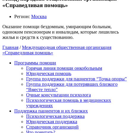
«Справедливая помощь»
Регион:
Москва
Оказание помощи бездомным, умирающим больным,
одиноким пенсионерам и инвалидам, которые лишились
жилья и средств к существованию.
Главная
/
Международная общественная организация
«Справедливая помощь»
Программы помощи
Горячая линия помощи онкобольным
Юридическая помощь
Группа поддержки для пациентов “Точка опоры”
Группа поддержки для потерявших близкого
“Вместе тепло”
Очные консультации психолога
Психологическая помощь в медицинских
учреждениях
Поддержка пациентов и их близких
Психологическая поддержка
Юридическая поддержка
Справочник организаций
Что почитать?