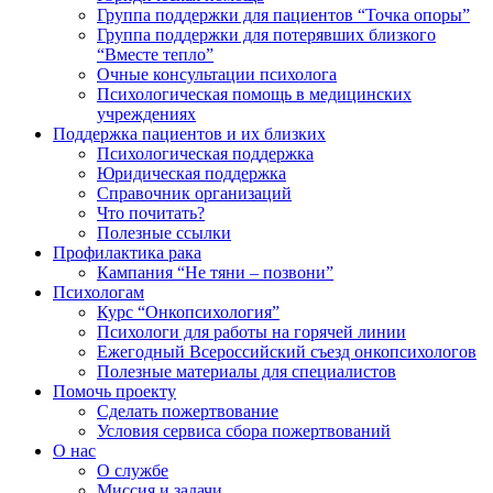
Группа поддержки для пациентов “Точка опоры”
Группа поддержки для потерявших близкого
“Вместе тепло”
Очные консультации психолога
Психологическая помощь в медицинских
учреждениях
Поддержка пациентов и их близких
Психологическая поддержка
Юридическая поддержка
Справочник организаций
Что почитать?
Полезные ссылки
Профилактика рака
Кампания “Не тяни – позвони”
Психологам
Курс “Онкопсихология”
Психологи для работы на горячей линии
Ежегодный Всероссийский cъезд онкопсихологов
Полезные материалы для специалистов
Помочь проекту
Сделать пожертвование
Условия сервиса сбора пожертвований
О нас
О службе
Миссия и задачи