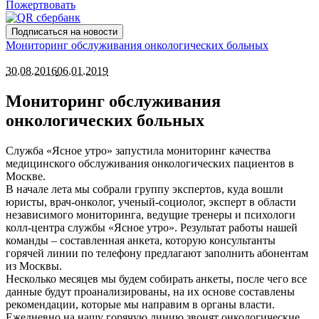
Пожертвовать
Подписаться на новости
Мониторинг обслуживания онкологических больных
30.08.2016
06.01.2019
Мониторинг обслуживания
онкологических больных
Cлужба «Ясное утро» запустила мониторинг качества
медицинского обслуживания онкологических пациентов в
Москве.
В начале лета мы собрали группу экспертов, куда вошли
юристы, врач-онколог, ученый-социолог, эксперт в области
независимого мониторинга, ведущие тренеры и психологи
колл-центра службы «Ясное утро». Результат работы нашей
команды – составленная анкета, которую консультанты
горячей линии по телефону предлагают заполнить абонентам
из Москвы.
Несколько месяцев мы будем собирать анкеты, после чего все
данные будут проанализированы, на их основе составлены
рекомендации, которые мы направим в органы власти.
Ежедневно на нашу горячую линию звонят онкологические