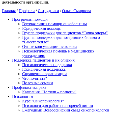
деятельности организации.
Главная
/
Профили
/
Сотрудники
/
Ольга Смирнова
Программы помощи
Горячая линия помощи онкобольным
Юридическая помощь
Группа поддержки для пациентов “Точка опоры”
Группа поддержки для потерявших близкого
“Вместе тепло”
Очные консультации психолога
Психологическая помощь в медицинских
учреждениях
Поддержка пациентов и их близких
Психологическая поддержка
Юридическая поддержка
Справочник организаций
Что почитать?
Полезные ссылки
Профилактика рака
Кампания “Не тяни – позвони”
Психологам
Курс “Онкопсихология”
Психологи для работы на горячей линии
Ежегодный Всероссийский cъезд онкопсихологов