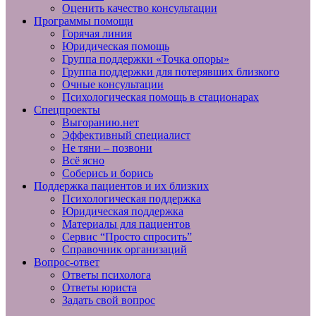
Оценить качество консультации
Программы помощи
Горячая линия
Юридическая помощь
Группа поддержки «Точка опоры»
Группа поддержки для потерявших близкого
Очные консультации
Психологическая помощь в стационарах
Спецпроекты
Выгоранию.нет
Эффективный специалист
Не тяни – позвони
Всё ясно
Соберись и борись
Поддержка пациентов и их близких
Психологическая поддержка
Юридическая поддержка
Материалы для пациентов
Сервис “Просто спросить”
Справочник организаций
Вопрос-ответ
Ответы психолога
Ответы юриста
Задать свой вопрос