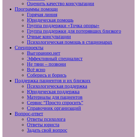
Оценить качество консультации
Программы помощи
Горячая линия
Юридическая помощь
Группа поддержки «Точка опоры»
Группа поддержки для потерявших близкого
Очные консультации
Психологическая помощь в стационарах
Спецпроекты
Выгоранию.нет
Эффективный специалист
Не тяни – позвони
Всё ясно
Соберись и борись
Поддержка пациентов и их близких
Психологическая поддержка
Юридическая поддержка
Материалы для пациентов
Сервис “Просто спросить”
Справочник организаций
Вопрос-ответ
Ответы психолога
Ответы юриста
Задать свой вопрос