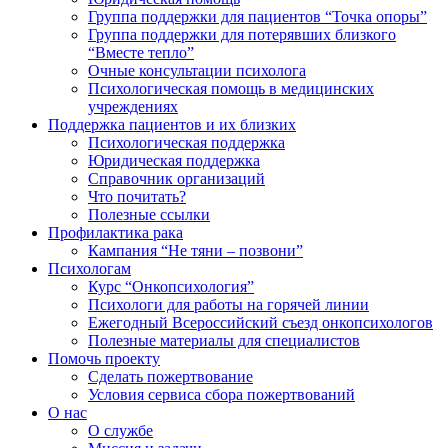
Группа поддержки для пациентов “Точка опоры”
Группа поддержки для потерявших близкого
“Вместе тепло”
Очные консультации психолога
Психологическая помощь в медицинских
учреждениях
Поддержка пациентов и их близких
Психологическая поддержка
Юридическая поддержка
Справочник организаций
Что почитать?
Полезные ссылки
Профилактика рака
Кампания “Не тяни – позвони”
Психологам
Курс “Онкопсихология”
Психологи для работы на горячей линии
Ежегодный Всероссийский cъезд онкопсихологов
Полезные материалы для специалистов
Помочь проекту
Сделать пожертвование
Условия сервиса сбора пожертвований
О нас
О службе