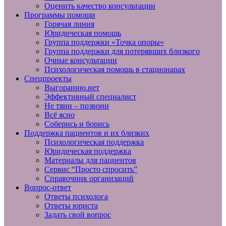
Оценить качество консультации
Программы помощи
Горячая линия
Юридическая помощь
Группа поддержки «Точка опоры»
Группа поддержки для потерявших близкого
Очные консультации
Психологическая помощь в стационарах
Спецпроекты
Выгоранию.нет
Эффективный специалист
Не тяни – позвони
Всё ясно
Соберись и борись
Поддержка пациентов и их близких
Психологическая поддержка
Юридическая поддержка
Материалы для пациентов
Сервис “Просто спросить”
Справочник организаций
Вопрос-ответ
Ответы психолога
Ответы юриста
Задать свой вопрос