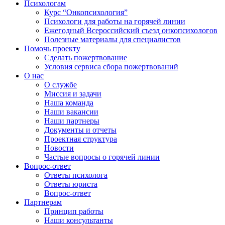
Психологам
Курс “Онкопсихология”
Психологи для работы на горячей линии
Ежегодный Всероссийский cъезд онкопсихологов
Полезные материалы для специалистов
Помочь проекту
Сделать пожертвование
Условия сервиса сбора пожертвований
О нас
О службе
Миссия и задачи
Наша команда
Наши вакансии
Наши партнеры
Документы и отчеты
Проектная структура
Новости
Частые вопросы о горячей линии
Вопрос-ответ
Ответы психолога
Ответы юриста
Вопрос-ответ
Партнерам
Принцип работы
Наши консультанты