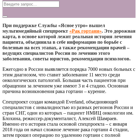
При поддержке Службы «Ясное утро» вышел
мультимедийный спецпроект
«Рак гортани»
. Это дорожная
карта, в основе которой лежит реальная история лечения
пациента, объединила в себе информацию по борьбе с
болезнью на всех этапах, а также рекомендации врачей –
ведущих специалистов России по лечению этого
заболевания, советы юристов, рекомендации психологов.
Ежегодно в России выявляется порядка 7000 новых больных с
этим диагнозом, что ставит заболевание 11 место среди
онкологических патологий. Большая часть пациентов при
обращении за лечением уже имеют 3 и 4 стадию. Основная
причина возникновения рака гортани – курение.
Спецпроект создан командой Everland, объединяющей
специалистов с инвалидностью из разных регионов России и
стран СНГ, один из которых – пациент НМИЦ онкологии им.
Блохина, режиссер-документалист, Алексей Шамраев.
Именно его история стала основой спецпроекта – с января
2018 года он начал сложное лечение рака гортани 4 стадии,
затем прошел операцию по удалению гортани с полной