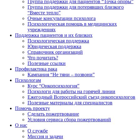
Группа поддержки для пациентов “Точка опоры”
Группа поддержки для потерявших близкого
“Вместе тепло”
Очные консультации психолога
Психологическая помощь в медицинских
учреждениях
Поддержка пациентов и их близких
Психологическая поддержка
Юридическая поддержка
Справочник организаций
Что почитать?
Полезные ссылки
Профилактика рака
Кампания “Не тяни – позвони”
Психологам
Курс “Онкопсихология”
Психологи для работы на горячей линии
Ежегодный Всероссийский cъезд онкопсихологов
Полезные материалы для специалистов
Помочь проекту
Сделать пожертвование
Условия сервиса сбора пожертвований
О нас
О службе
Миссия и задачи