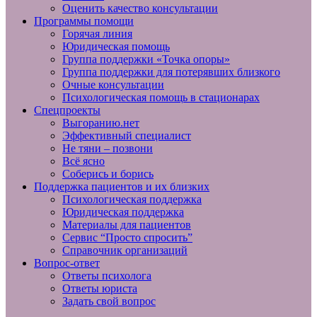
Оценить качество консультации
Программы помощи
Горячая линия
Юридическая помощь
Группа поддержки «Точка опоры»
Группа поддержки для потерявших близкого
Очные консультации
Психологическая помощь в стационарах
Спецпроекты
Выгоранию.нет
Эффективный специалист
Не тяни – позвони
Всё ясно
Соберись и борись
Поддержка пациентов и их близких
Психологическая поддержка
Юридическая поддержка
Материалы для пациентов
Сервис “Просто спросить”
Справочник организаций
Вопрос-ответ
Ответы психолога
Ответы юриста
Задать свой вопрос