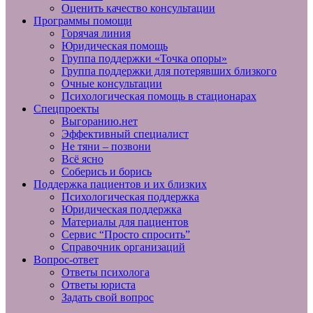
Оценить качество консультации
Программы помощи
Горячая линия
Юридическая помощь
Группа поддержки «Точка опоры»
Группа поддержки для потерявших близкого
Очные консультации
Психологическая помощь в стационарах
Спецпроекты
Выгоранию.нет
Эффективный специалист
Не тяни – позвони
Всё ясно
Соберись и борись
Поддержка пациентов и их близких
Психологическая поддержка
Юридическая поддержка
Материалы для пациентов
Сервис “Просто спросить”
Справочник организаций
Вопрос-ответ
Ответы психолога
Ответы юриста
Задать свой вопрос