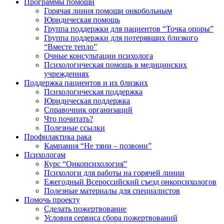
Программы помощи
Горячая линия помощи онкобольным
Юридическая помощь
Группа поддержки для пациентов “Точка опоры”
Группа поддержки для потерявших близкого
“Вместе тепло”
Очные консультации психолога
Психологическая помощь в медицинских
учреждениях
Поддержка пациентов и их близких
Психологическая поддержка
Юридическая поддержка
Справочник организаций
Что почитать?
Полезные ссылки
Профилактика рака
Кампания “Не тяни – позвони”
Психологам
Курс “Онкопсихология”
Психологи для работы на горячей линии
Ежегодный Всероссийский cъезд онкопсихологов
Полезные материалы для специалистов
Помочь проекту
Сделать пожертвование
Условия сервиса сбора пожертвований