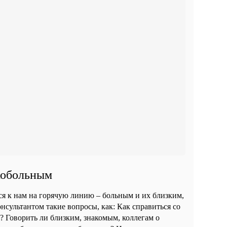
кобольным
ся к нам на горячую линию – больным и их близким,
нсультантом такие вопросы, как: Как справиться со
е? Говорить ли близким, знакомым, коллегам о