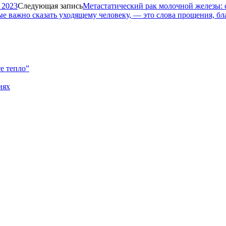
 2023
Следующая запись
Метастатический рак молочной железы: 
ые важно сказать уходящему человеку, — это слова прощения, б
е тепло”
иях