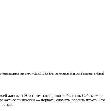
о безболезненно для всех, «СПИД.ЦЕНТРу» рассказала Марьям Гамзаева, ведущий
своей жизнью? Это тоже этап принятия болезни. Себе можно
ражать ее физически — порвать, сломать, бросить что-то. Это
алостью.