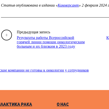
Статья опубликована в издании «
Коммерсант
» 2 февраля 2024 г
Предыдущая запись
Результаты работы Всероссийской
К
горячей линии помощи онкологическим
больным и их близким в 2023 году
ские компании не готовы к онкологии у сотрудников
лактика рака
О нас