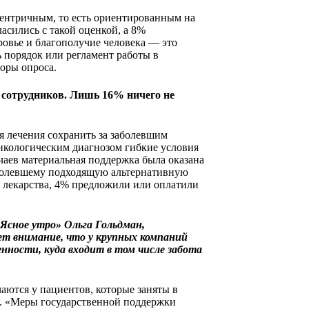
ентричным, то есть ориентированным на
асились с такой оценкой, а 8%
ровье и благополучие человека — это
ь порядок или регламент работы в
торы опроса.
 сотрудников. Лишь 16% ничего не
я лечения сохранить за заболевшим
онкологическим диагнозом гибкие условия
чаев материальная поддержка была оказана
аболевшему подходящую альтернативную
 лекарства, 4% предложили или оплатили
Ясное утро» Ольга Гольдман,
т внимание, что у крупных компаний
ности, куда входит в том числе забота
аются у пациентов, которые заняты в
в. «Меры государственной поддержки