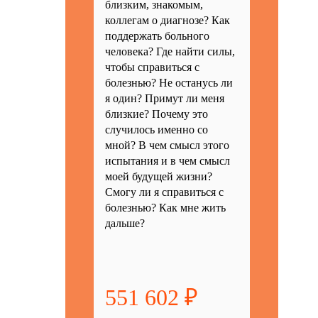
близким, знакомым,
коллегам о диагнозе? Как
поддержать больного
человека? Где найти силы,
чтобы справиться с
болезнью? Не останусь ли
я один? Примут ли меня
близкие? Почему это
случилось именно со
мной? В чем смысл этого
испытания и в чем смысл
моей будущей жизни?
Смогу ли я справиться с
болезнью? Как мне жить
дальше?
551 602 ₽