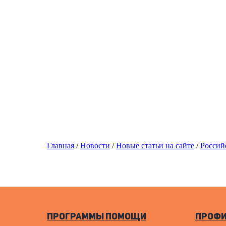
Главная
/
Новости
/
Новые статьи на сайте
/
Россий
Программы помощи
Профи