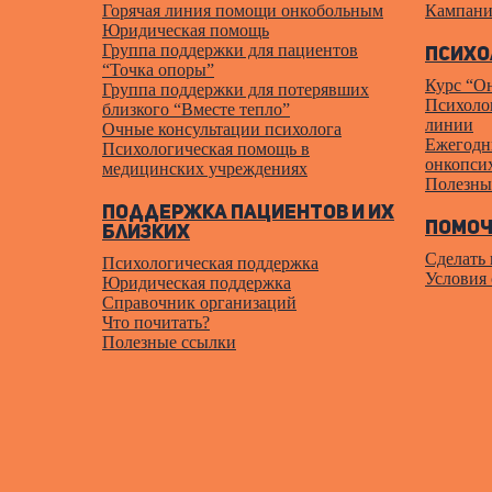
Горячая линия помощи онкобольным
Кампани
Юридическая помощь
Группа поддержки для пациентов
Психо
“Точка опоры”
Курс “О
Группа поддержки для потерявших
Психолог
близкого “Вместе тепло”
линии
Очные консультации психолога
Ежегодн
Психологическая помощь в
онкопси
медицинских учреждениях
Полезны
Поддержка пациентов и их
Помоч
близких
Сделать
Психологическая поддержка
Условия
Юридическая поддержка
Справочник организаций
Что почитать?
Полезные ссылки