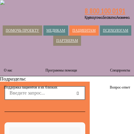
8 800 100 0191
Круглосуточно. Бесплатно. Анонимно.
ПОМОЧЬ ПРОЕКТУ
МЕДИКАМ
ПАЦИЕНТАМ
ПСИХОЛОГАМ
ПАРТНЕРАМ
О нас
Программы помощи
Спецпроекты
Подразделы:
Поддержка пациентов и их близких
Вопрос-ответ