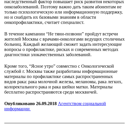
наследственный фактор повышает риск развития некоторых
онкозаболеваний. Поэтому важно дать таким абонентам не
только психологическую или информационную поддержку,
но и снабдить их базовыми знаниям в области
онкопрофилактики, считает специалист.
В течение кампании “Не тяни-позвони” пройдут встречи
жителей Москвы с врачами-онкологами ведущих столичных
больниц. Каждый желающий сможет задать интересующие
вопросы о профилактике, рисках и современных методах
диагностики злокачественных заболеваний.
Кроме того, “Ясное утро” совместно с Онкологической
службой г. Москвы также разработаны информационные
материалы по профилактике самых распространенных
видов рака: рака молочной железы, меланомы, рака легких,
колоректального рака и рака шейки матки. Материалы
бесплатно распространяются среди москвичей.
Опубликовано 26.09.2018
Агентством социальной
информации