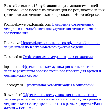
В октябре вышло
18 публикаций
с упоминанием нашей
Службы. Было несколько публикаций по результатам наших
тренингов для медицинского персонала в Новосибирске:
Podmoskovye.bezformata.com
Внедрение современных
методов взаимодействия для улучшения медицинского
обслуживания
Dobro.live
Новосибирских онкологов обучили общению с
пациентами по Калгари-Кембриджской модели
Con-med.ru
Эффективная коммуникация в онкологии
Inpharm.ru
Эффективная коммуникация в онкологии» –
первые результаты образовательного проекта для врачей и
медицинских сестер
Oncology.ru
Эффективная коммуникация в онкологии
Rusvrach.rf
Эффективная коммуникация в онкологии» –
первые результаты образовательного проекта для врачей и
медицинских сестер представлены в рамках форума «Ради
Жизни – For Life»