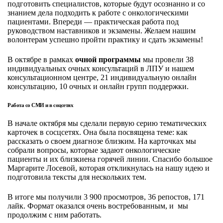
подготовить специалистов, которые будут осознанно и со
знанием дела подходить к работе с онкологическими
пациентами. Впереди — практическая работа под
руководством наставников и экзамены. Желаем нашим
волонтерам успешно пройти практику и сдать экзамены!
В октябре в рамках
очной программы
мы провели 38
индивидуальных очных консультаций в ЛПУ и нашем
консультационном центре, 21 индивидуальную онлайн
консультацию, 10 очных и онлайн групп поддержки.
Работа со СМИ и в соцсетях
В начале октября мы сделали первую серию тематических
карточек в сосцсетях.
Она была посвящена теме: как
рассказать о своем диагнозе близким.
На карточках мы
собрали вопросы, которые задают онкологические
пациенты и их близкиена горячей линии. Спасибо большое
Маргарите Лосевой, которая откликнулась на нашу идею и
подготовила тексты для нескольких тем.
В итоге мы получили 3 900 просмотров, 36 репостов, 171
лайк. Формат оказался очень востребованным, и мы
продолжим с ним работать.