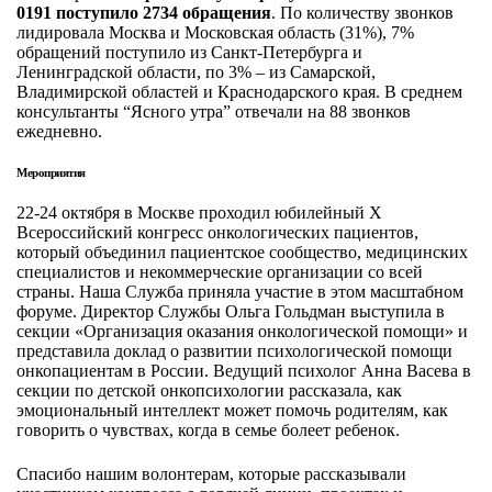
0191 поступило 2734 обращения
. По количеству звонков
лидировала Москва и Московская область (31%), 7%
обращений поступило из Санкт-Петербурга и
Ленинградской области, по 3% – из Самарской,
Владимирской областей и Краснодарского края. В среднем
консультанты “Ясного утра” отвечали н
а 88 зв
онков
ежедневно.
Мероприятия
22-24 октября в Москве проходил юбилейный X
Всероссийский конгресс онкологических пациентов,
который объединил пациентское сообщество, медицинских
специалистов и некоммерческие организации со всей
страны.
Наша Служба приняла участие в этом масштабном
форуме. Директор Службы Ольга Гольдман выступила в
секции «Организация оказания онкологической помощи» и
представила доклад о развитии психологической помощи
онкопациентам в России. Ведущий психолог Анна Васева в
секции по детской онкопсихологии рассказала, как
эмоциональный интеллект может помочь родителям, как
говорить о чувствах, когда в семье болеет ребенок.
Спасибо нашим волонтерам, которые рассказывали