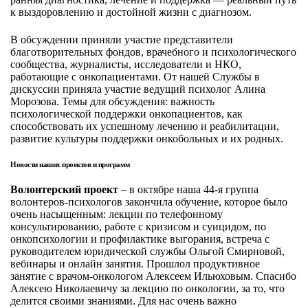
к выздоровлению и достойной жизни с диагнозом.
В обсуждении приняли участие представители
благотворительных фондов, врачебного и психологического
сообщества, журналисты, исследователи и НКО,
работающие с онкопациентами. От нашей Службы в
дискуссии приняла участие ведущий психолог Алина
Морозова. Темы для обсуждения: важность
психологической поддержки онкопациентов, как
способствовать их успешному лечению и реабилитации,
развитие культуры поддержки онкобольных и их родных.
Новости наших проектов и программ
Волонтерский проект
– в октябре
наша 44-я группа
волонтеров-психологов закончила обучение, которое было
очень насыщенным: лекции по телефонному
консультированию, работе с кризисом и суицидом, по
онкопсихологии и профилактике выгорания, встреча с
руководителем юридической службы Ольгой Смирновой,
вебинары и онлайн занятия. Прошлол продуктивное
занятие с врачом-онкологом Алексеем Ильюховым. Спасибо
Алексею Николаевичу за лекцию по онкологии, за то, что
делится своими знаниями. Для нас очень важно