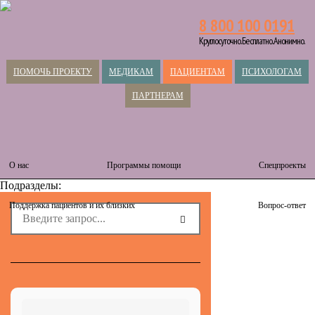
8 800 100 0191
Круглосуточно. Бесплатно. Анонимно.
ПОМОЧЬ ПРОЕКТУ
МЕДИКАМ
ПАЦИЕНТАМ
ПСИХОЛОГАМ
ПАРТНЕРАМ
О нас
Программы помощи
Спецпроекты
Подразделы:
Поддержка пациентов и их близких
Вопрос-ответ