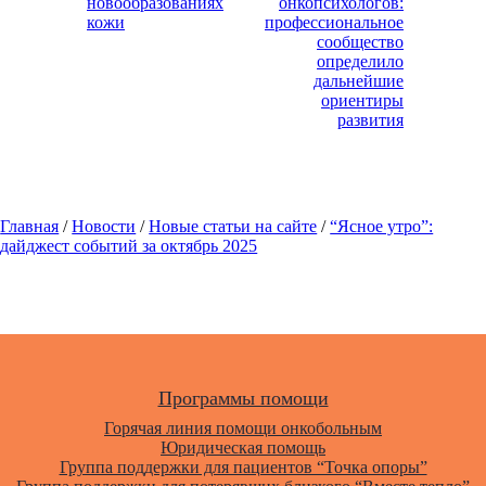
новообразованиях
онкопсихологов:
кожи
профессиональное
сообщество
определило
дальнейшие
ориентиры
развития
Главная
/
Новости
/
Новые статьи на сайте
/
“Ясное утро”:
дайджест событий за октябрь 2025
Программы помощи
Горячая линия помощи онкобольным
Юридическая помощь
Группа поддержки для пациентов “Точка опоры”