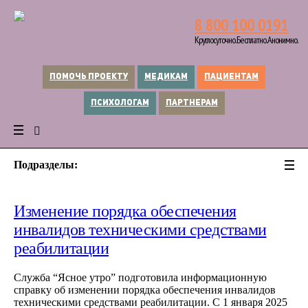
8 800 100 0191
Круглосуточно. Бесплатно. Анонимно.
ПОМОЧЬ ПРОЕКТУ
МЕДИКАМ
ПАЦИЕНТАМ
ПСИХОЛОГАМ
ПАРТНЕРАМ
Подразделы:
Изменение порядка обеспечения
инвалидов техническими средствами
реабилитации
Служба “Ясное утро” подготовила информационную
справку об изменении порядка обеспечения инвалидов
техническими средствами реабилитации. С 1 января 2025