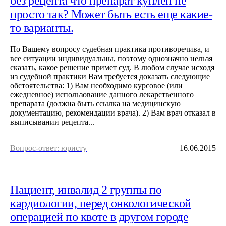
без рецепта что препарат куплен не
просто так? Может быть есть еще какие-
то варианты.
По Вашему вопросу судебная практика противоречива, и
все ситуации индивидуальны, поэтому однозначно нельзя
сказать, какое решение примет суд. В любом случае исходя
из судебной практики Вам требуется доказать следующие
обстоятельства: 1) Вам необходимо курсовое (или
ежедневное) использование данного лекарственного
препарата (должна быть ссылка на медицинскую
документацию, рекомендации врача). 2) Вам врач отказал в
выписывании рецепта...
Вопрос-ответ: юристу
16.06.2015
Пациент, инвалид 2 группы по
кардиологии, перед онкологической
операцией по квоте в другом городе