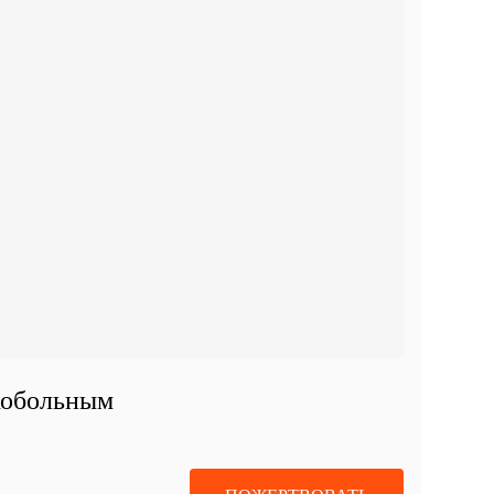
кобольным