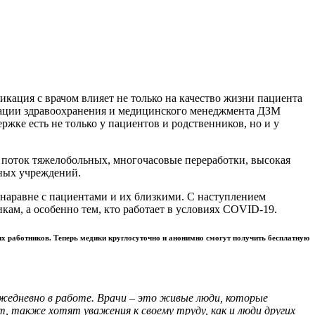
икация с врачом влияет не только на качество жизни пациента
изации здравоохранения и медицинского менеджмента ДЗМ
жке есть не только у пациентов и родственников, но и у
 поток тяжелобольных, многочасовые переработки, высокая
бных учреждений.
наравне с пациентами и их близкими. С наступлением
кам, а особенно тем, кто работает в условиях COVID-19.
их работников. Теперь медики круглосуточно и анонимно смогут получить бесплатную
ежедневно в работе. Врачи – это живые люди, которые
 также хотят уважения к своему труду, как и люди других