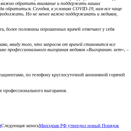
но важно обратить внимание и поддержать наших
а обратиться. Сегодня, в условиях COVID-19, нам все чаще
 продолжать. Но не менее важно поддерживать и медиков,
а, более половины опрошенных врачей отмечают у себя
ако, ввиду того, что запросов от врачей становится все
ктике профессионального выгорания медиков «Выгоранию. нет
», –
пациентами, по телефону круглосуточной анонимной горячей
е профессионального выгорания.
t
Следующая запись
Минздрав РФ утвердил новый Порядок