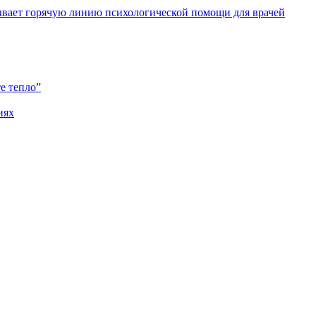
ывает горячую линию психологической помощи для врачей
е тепло”
иях