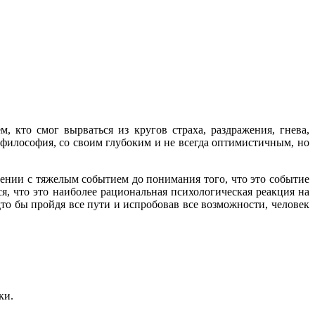
 кто смог вырваться из кругов страха, раздражения, гнева,
 философия, со своим глубоким и не всегда оптимистичным, но
вении с тяжелым событием до понимания того, что это событие
ся, что это наиболее рациональная психологическая реакция на
то бы пройдя все пути и испробовав все возможности, человек
ки.