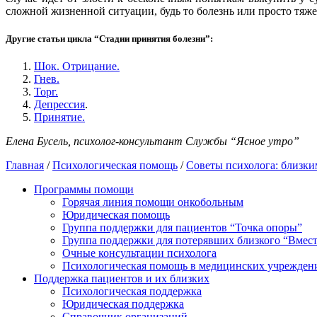
сложной жизненной ситуации, будь то болезнь или просто тяже
Другие статьи цикла “Стадии принятия болезни”:
Шок. Отрицание.
Гнев.
Торг.
Депрессия
.
Принятие.
Елена Бусель, психолог-консультант Службы “Ясное утро”
Главная
/
Психологическая помощь
/
Советы психолога: близки
Программы помощи
Горячая линия помощи онкобольным
Юридическая помощь
Группа поддержки для пациентов “Точка опоры”
Группа поддержки для потерявших близкого “Вмест
Очные консультации психолога
Психологическая помощь в медицинских учрежден
Поддержка пациентов и их близких
Психологическая поддержка
Юридическая поддержка
Справочник организаций