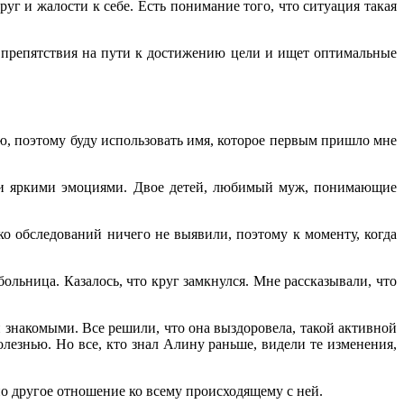
уг и жалости к себе. Есть понимание того, что ситуация такая
 препятствия на пути к достижению цели и ищет оптимальные
аю, поэтому буду использовать имя, которое первым пришло мне
ом и яркими эмоциями. Двое детей, любимый муж, понимающие
ко обследований ничего не выявили, поэтому к моменту, когда
льница. Казалось, что круг замкнулся. Мне рассказывали, что
и знакомыми. Все решили, что она выздоровела, такой активной
лезнью. Но все, кто знал Алину раньше, видели те изменения,
нно другое отношение ко всему происходящему с ней.