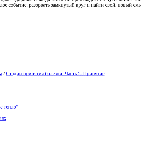
лое событие, разорвать замкнутый круг и найти свой, новый см
м
/
Стадии принятия болезни. Часть 5. Принятие
е тепло”
иях