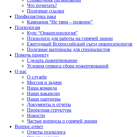
Что почитать?
Полезные ссылки
Профилактика рака
Кампания “Не тяни – позвони”
Психологам
Курс “Онкопсихология”
Психологи для работы на горячей линии
Ежегодный Всероссийский cъезд онкопсихологов
Полезные материалы для специалистов
Помочь проекту
Сделать пожертвование
Условия сервиса сбора пожертвований
О нас
О службе
Миссия и задачи
Наша команда
Наши вакансии
Наши партнеры
Документы и отчеты
Проектная структура
Новости
Частые вопросы о горячей линии
Вопрос-ответ
Ответы психолога