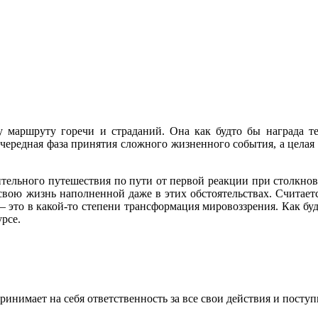
 маршруту горечи и страданий. Она как будто бы награда тем,
 очередная фаза принятия сложного жизненного события, а целая
ительного путешествия по пути от первой реакции при столкно
ь свою жизнь наполненной даже в этих обстоятельствах. Считает
 это в какой-то степени трансформация мировоззрения. Как буд
рсе.
инимает на себя ответственность за все свои действия и поступ