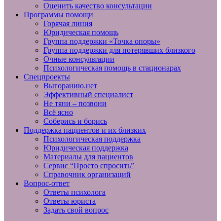
Оценить качество консультации
Программы помощи
Горячая линия
Юридическая помощь
Группа поддержки «Точка опоры»
Группа поддержки для потерявших близкого
Очные консультации
Психологическая помощь в стационарах
Спецпроекты
Выгоранию.нет
Эффективный специалист
Не тяни – позвони
Всё ясно
Соберись и борись
Поддержка пациентов и их близких
Психологическая поддержка
Юридическая поддержка
Материалы для пациентов
Сервис “Просто спросить”
Справочник организаций
Вопрос-ответ
Ответы психолога
Ответы юриста
Задать свой вопрос