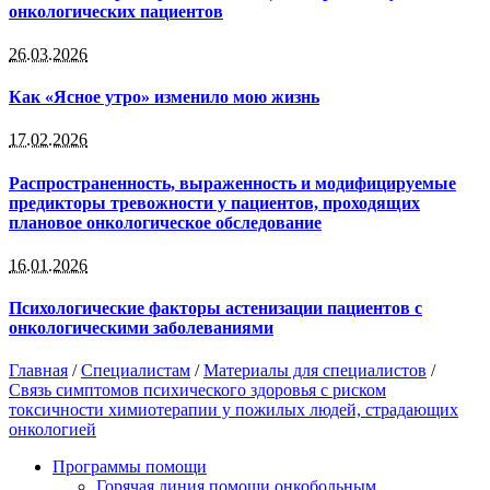
онкологических пациентов
26.03.2026
Как «Ясное утро» изменило мою жизнь
17.02.2026
Распространенность, выраженность и модифицируемые
предикторы тревожности у пациентов, проходящих
плановое онкологическое обследование
16.01.2026
Психологические факторы астенизации пациентов с
онкологическими заболеваниями
Главная
/
Специалистам
/
Материалы для специалистов
/
Связь симптомов психического здоровья с риском
токсичности химиотерапии у пожилых людей, страдающих
онкологией
Программы помощи
Горячая линия помощи онкобольным