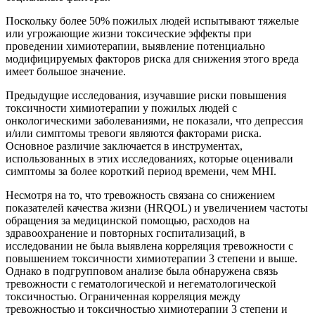
Поскольку более 50% пожилых людей испытывают тяжелые
или угрожающие жизни токсические эффекты при
проведении химиотерапии, выявление потенциально
модифицируемых факторов риска для снижения этого вреда
имеет большое значение.
Предыдущие исследования, изучавшие риски повышения
токсичности химиотерапии у пожилых людей с
онкологическими заболеваниями, не показали, что депрессия
и/или симптомы тревоги являются факторами риска.
Основное различие заключается в инструментах,
использованных в этих исследованиях, которые оценивали
симптомы за более короткий период времени, чем MHI.
Несмотря на то, что тревожность связана со снижением
показателей качества жизни (HRQOL) и увеличением частоты
обращения за медицинской помощью, расходов на
здравоохранение и повторных госпитализаций, в
исследовании не была выявлена корреляция тревожности с
повышением токсичности химиотерапии 3 степени и выше.
Однако в подгрупповом анализе была обнаружена связь
тревожности с гематологической и негематологической
токсичностью. Ограниченная корреляция между
тревожностью и токсичностью химиотерапии 3 степени и