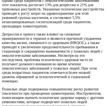
однако среди пациентов с онкологическими заболеваниями
этот показатель достигает 13% для депрессии и 21% для
тревожных расстройств. Указанные психические расстройства
приводят к росту затрат на здравоохранение для этой
уязвимой группы населения, и составляют 5,5%
незапланированных госпитализаций среди пациентов,
проходящих химиотерапию.
Депрессия и тревога также влияют на снижение
приверженности к терапии и являются причиной ухудшения
качества жизни, связанного со здоровьем (HRQOL), а также
приводят к увеличению продолжительности пребывания в
стационаре и сокращению выживаемости у пожилых людей с
онкологическими заболеваниями. Несмотря на эти
последствия, проблемы психического здоровья часто не
получают должного внимания во время лечения
онкологических заболеваний у пожилых людей. При этом
среди возрастных пациентов отмечается более низкий
уровень обращений за психологической и социальной
помощью.
Пожилые люди подвержены повышенному риску развития
токсичности при проведении химиотерапии. Инструментом,
помогающим оценить психическое здоровье наряду с другими
уязвимостями, которые подвергают пожилых людей