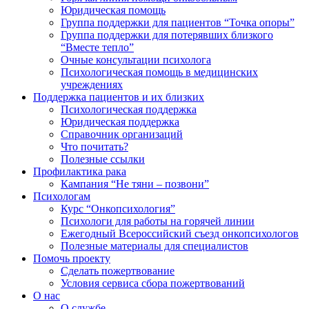
Юридическая помощь
Группа поддержки для пациентов “Точка опоры”
Группа поддержки для потерявших близкого
“Вместе тепло”
Очные консультации психолога
Психологическая помощь в медицинских
учреждениях
Поддержка пациентов и их близких
Психологическая поддержка
Юридическая поддержка
Справочник организаций
Что почитать?
Полезные ссылки
Профилактика рака
Кампания “Не тяни – позвони”
Психологам
Курс “Онкопсихология”
Психологи для работы на горячей линии
Ежегодный Всероссийский cъезд онкопсихологов
Полезные материалы для специалистов
Помочь проекту
Сделать пожертвование
Условия сервиса сбора пожертвований
О нас
О службе