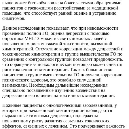
выше может быть обусловлена более частыми обращениями
пациентов с тревожными расстройствами за медицинской
помощью, что способствует ранней оценке и устранению
симптомов.
Данное исследование показывает, что при невозможности
проведения полной ГО, оценка депрессии с помощью
опросника MHI-13 может выявить пожилых людей с
повышенным риском тяжелой токсичности, вызванной
химиотерапией. Отсутствие корреляции между депрессией и
токсичностью химиотерапии в группе вмешательства ГО по
сравнению с контрольной группой позволяет предположить,
что обращение за психологической помощью может снизить
риск токсичности химиотерапии. Так как большинство
пациентов в группе вмешательства ГО получали коррекцию
психического здоровья, это ослабило силу данной
взаимосвязи. Необходимы дальнейшие исследования,
специально посвященные изучению воздействия на
депрессию и его влияния на токсичность химиотерапии.
Пожилые пациенты с онкологическими заболеваниями, у
которых при начале новой химиотерапии наблюдаются
выраженные симптомы депрессии, подвержены
повышенному риску развития серьезных токсических
эффектов, связанных с лечением. Это подчеркивает важность