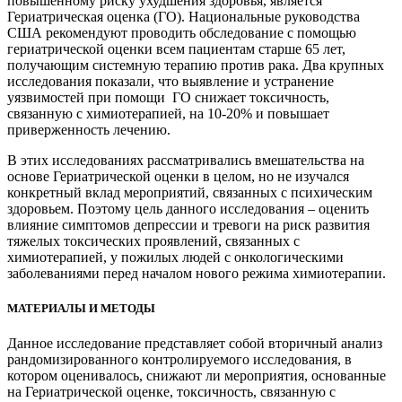
повышенному риску ухудшения здоровья, является
Гериатрическая оценка (ГО). Национальные руководства
США рекомендуют проводить обследование с помощью
гериатрической оценки всем пациентам старше 65 лет,
получающим системную терапию против рака. Два крупных
исследования показали, что выявление и устранение
уязвимостей при помощи ГО снижает токсичность,
связанную с химиотерапией, на 10-20% и повышает
приверженность лечению.
В этих исследованиях рассматривались вмешательства на
основе Гериатрической оценки в целом, но не изучался
конкретный вклад мероприятий, связанных с психическим
здоровьем. Поэтому цель данного исследования – оценить
влияние симптомов депрессии и тревоги на риск развития
тяжелых токсических проявлений, связанных с
химиотерапией, у пожилых людей с онкологическими
заболеваниями перед началом нового режима химиотерапии.
МАТЕРИАЛЫ И МЕТОДЫ
Данное исследование представляет собой вторичный анализ
рандомизированного контролируемого исследования, в
котором оценивалось, снижают ли мероприятия, основанные
на Гериатрической оценке, токсичность, связанную с