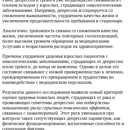
плохим исходом у взрослых, страдающих онкологическими
заболеваниями. Например, депрессия ассоциируется со
снижением выживаемости, ухудшением качества жизни и
увеличением продолжительности пребывания в стационаре.
Аналогично, тревожность связана со снижением качества
жизни, увеличением частоты повторных госпитализаций,
более высоким уровнем обращения за медицинскими
услугами и возрастанием расходов на здравоохранение.
Причины ухудшения здоровья взрослых пациентов с
онкологическими заболеваниями, страдающих от депрессии
и/или тревоги, до конца не выяснены. Однако в целом это
состояние связывают с низкой приверженностью к лечению,
преждевременным его прекращением и трудностями во
взаимодействии с медицинским персоналом.
Результаты данного исследования выявили новый критерий
оценки здоровья пожилых людей, страдающих от рака и
проявляющих симптомы депрессии:
они подвержены
повышенному риску серьезных токсических эффектов,
связанных с химиотерапией.
Этот риск уменьшался при
контроле таких сопутствующих депрессии параметров, как
физическое функционирование, когнитивные способности и
социальные факторы.