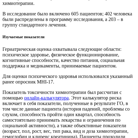
химиотерапии.
В исследование было включено 605 пациентов; 402 человека
были распределены в программу исследования, а 203 – в
группу стандартного лечения.
Изучаемые показатели
Гериатрическая оценка охватывала следующие области:
психическое здоровье, физическое функционирование,
когнитивные способности, качество питания, социальная
поддержка и медикаменты, принимаемые пациентом.
Для оценки психического здоровья использовался указанный
ранее опросник MHI-17.
Показатель токсичности химиотерапии был рассчитан с
помощью
онлайн-калькулятора
. Этот калькулятор риска
включает в себя показатели, полученные в результате ГО, в
том числе данные пациента (история падений, проблемы со
слухом, способность пройти один квартал, способность
самостоятельно принимать лекарства и ограничения по
социальной активности), а также объективные показатели
(возраст, пол, рост, вес, тип рака, вид и доза химиотерапии,
гемоглобин и клиренс креатинина). Пациенты проходили