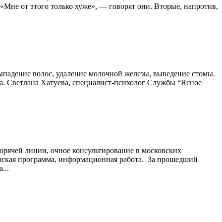
«Мне от этого только хуже», — говорят они. Вторые, напротив,
ыпадение волос, удаление молочной железы, выведение стомы.
а. Светлана Хатуева, специалист-психолог Службы “Ясное
горячей линии, очное консультирование в московских
ерская программа, информационная работа. За прошедший
...