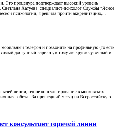
ии. Это процедура подтверждает высокий уровень
и. Светлана Хатуева, специалист-психолог Службы “Ясное
еской психологии, я решила пройти аккредитацию,...
 мобильный телефон и позвонить на профильную (то есть
самый доступный вариант, к тому же круглосуточный и
орячей линии, очное консультирование в московских
ционная работа. За прошедший месяц на Всероссийскую
ает консультант горячей линии