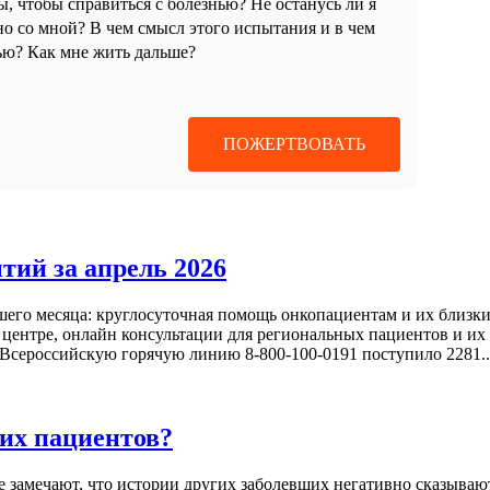
ы, чтобы справиться с болезнью? Не останусь ли я
о со мной? В чем смысл этого испытания и в чем
ью? Как мне жить дальше?
ПОЖЕРТВОВАТЬ
тий за апрель 2026
го месяца: круглосуточная помощь онкопациентам и их близки
ентре, онлайн консультации для региональных пациентов и их 
 Всероссийскую горячую линию 8-800-100-0191 поступило 2281..
гих пациентов?
е замечают, что истории других заболевших негативно сказываю