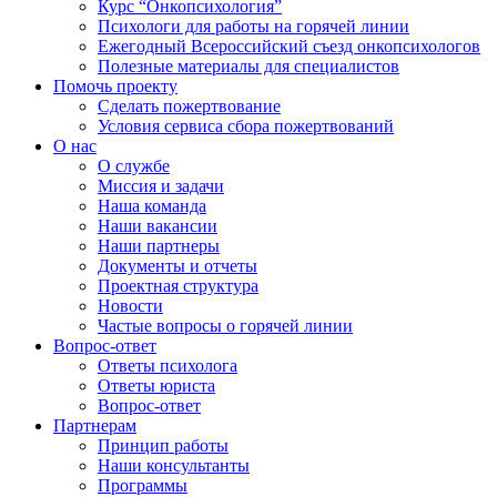
Курс “Онкопсихология”
Психологи для работы на горячей линии
Ежегодный Всероссийский cъезд онкопсихологов
Полезные материалы для специалистов
Помочь проекту
Сделать пожертвование
Условия сервиса сбора пожертвований
О нас
О службе
Миссия и задачи
Наша команда
Наши вакансии
Наши партнеры
Документы и отчеты
Проектная структура
Новости
Частые вопросы о горячей линии
Вопрос-ответ
Ответы психолога
Ответы юриста
Вопрос-ответ
Партнерам
Принцип работы
Наши консультанты
Программы