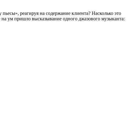
у пьесы», реагируя на содержание клиента? Насколько это
не на ум пришло высказывание одного джазового музыканта: