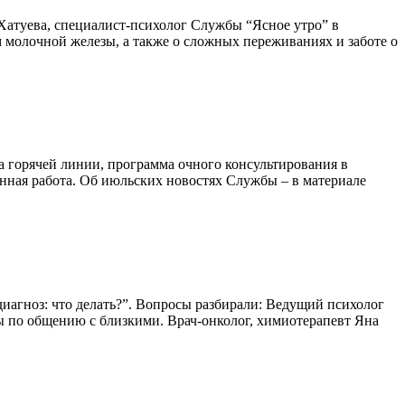
а Хатуева, специалист-психолог Службы “Ясное утро” в
 молочной железы, а также о сложных переживаниях и заботе о
 горячей линии, программа очного консультирования в
нная работа. Об июльских новостях Службы – в материале
иагноз: что делать?”. Вопросы разбирали: Ведущий психолог
ты по общению с близкими. Врач-онколог, химиотерапевт Яна