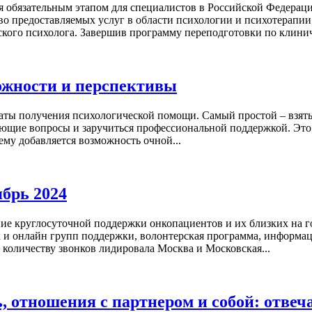
я обязательным этапом для специалистов в Российской Федерац
тво предоставляемых услуг в области психологии и психотерапи
кого психолога. Завершив программу переподготовки по клинич
ложности и перспективы
ты получения психологической помощи. Самый простой – взять
ющие вопросы и заручиться профессиональной поддержкой. Это 
му добавляется возможность очной...
ябрь 2024
ние круглосуточной поддержки онкопациентов и их близких на г
 и онлайн групп поддержки, волонтерская программа, информа
количеству звонков лидировала Москва и Московская...
, отношения с партнером и собой: отвеч