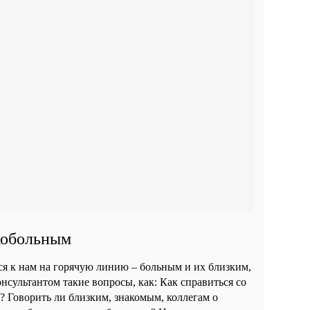
кобольным
ся к нам на горячую линию – больным и их близким,
нсультантом такие вопросы, как: Как справиться со
е? Говорить ли близким, знакомым, коллегам о