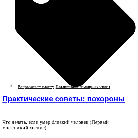
Вопрос-ответ: юристу
,
Паллиативная помощь и хосписы
Практические советы: похороны
Что делать, если умер близкий человек (Первый
московский хоспис)