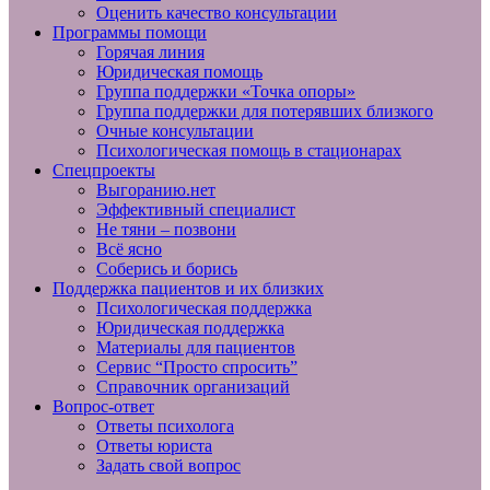
Оценить качество консультации
Программы помощи
Горячая линия
Юридическая помощь
Группа поддержки «Точка опоры»
Группа поддержки для потерявших близкого
Очные консультации
Психологическая помощь в стационарах
Спецпроекты
Выгоранию.нет
Эффективный специалист
Не тяни – позвони
Всё ясно
Соберись и борись
Поддержка пациентов и их близких
Психологическая поддержка
Юридическая поддержка
Материалы для пациентов
Сервис “Просто спросить”
Справочник организаций
Вопрос-ответ
Ответы психолога
Ответы юриста
Задать свой вопрос