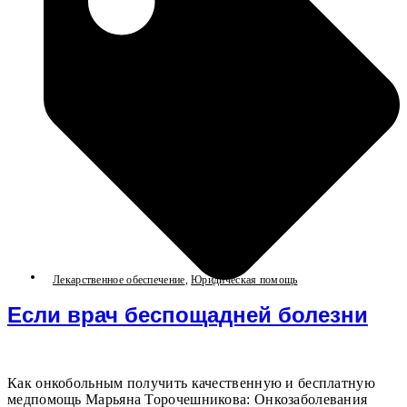
Лекарственное обеспечение
,
Юридическая помощь
Если врач беспощадней болезни
Как онкобольным получить качественную и бесплатную
медпомощь Марьяна Торочешникова: Онкозаболевания